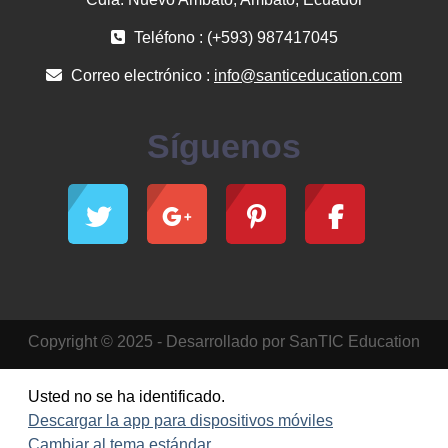
Teléfono : (+593) 987417045
Correo electrónico :
info@santiceducation.com
Síguenos
Copyright © 2025 - Desarrollado por SanTIC Education
Usted no se ha identificado.
Descargar la app para dispositivos móviles
Cambiar al tema estándar