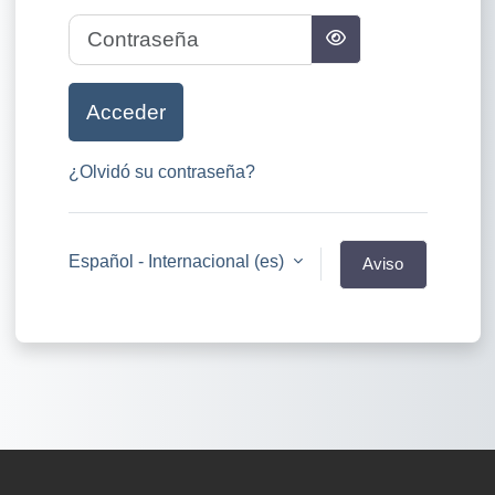
Contraseña
Acceder
¿Olvidó su contraseña?
Español - Internacional ‎(es)‎
Aviso
de
Cookies